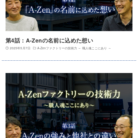
第4話：A-Zenの名前に込めた想い
2025年5月7日
A-Zenファクトリーの技術力 ～ 職人魂ここにあり ～