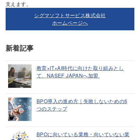
支えます。
シグマソフトサービス株式会社
ホームページへ
新着記事
教育×IT×AI時代に向けた取り組みとし
て、NASEF JAPANへ加盟
BPO導入の進め方｜失敗しないための5
つのステップ
BPOに向いている業務・向いていない業