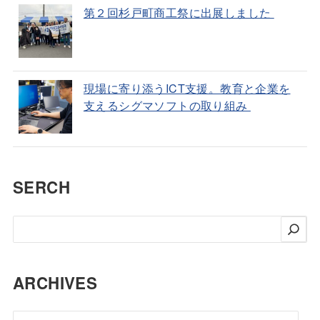
第２回杉戸町商工祭に出展しました
現場に寄り添うICT支援。教育と企業を
支えるシグマソフトの取り組み
SERCH
検
索
ARCHIVES
ア