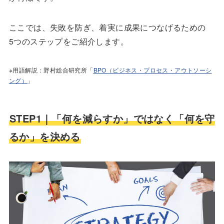
ここでは、失敗を防ぎ、着実に成果につなげるための
5つのステップをご紹介します。
※用語解説：野村総合研究所「
BPO（ビジネス・プロセス・アウトソーシ
ング）
」
STEP1｜「何を減らすか」ではなく「何を守
るか」を決める