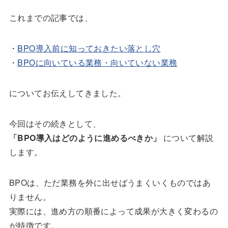
o
k
これまでの記事では、
・
BPO導入前に知っておきたい落とし穴
・
BPOに向いている業務・向いていない業務
についてお伝えしてきました。
今回はその続きとして、
「BPO導入はどのように進めるべきか」
について解説
します。
BPOは、ただ業務を外に出せばうまくいくものではあ
りません。
実際には、進め方の順番によって成果が大きく変わるの
が特徴です。