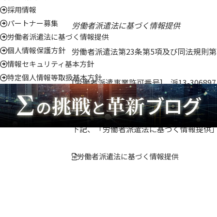
採用情報
パートナー募集
労働者派遣法に基づく情報提供
労働者派遣法に基づく情報提供
個人情報保護方針
労働者派遣法第23条第5項及び同法規則
情報セキュリティ基本方針
特定個人情報等取扱基本方針
[労働者派遣事業許可番号] 派13-306897
[事業者名] シグマソフトサービス株式
下記、「労働者派遣法に基づく情報提供」
労働者派遣法に基づく情報提供