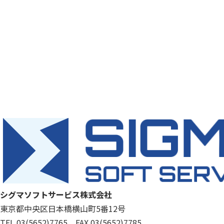
ご相談・お問い合わせは
ITシステムに関する
何でもお気軽にご相談ください。
私たちがスピーディーに対応いたします
03-5652-7765
お問合せフォーム
シグマソフトサービス株式会社
東京都中央区日本橋横山町5番12号
TEL 03(5652)7765 FAX 03(5652)7785