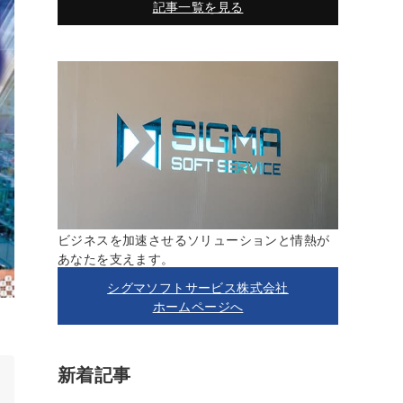
記事一覧を見る
ビジネスを加速させるソリューションと情熱が
あなたを支えます。
シグマソフトサービス株式会社
ホームページへ
新着記事