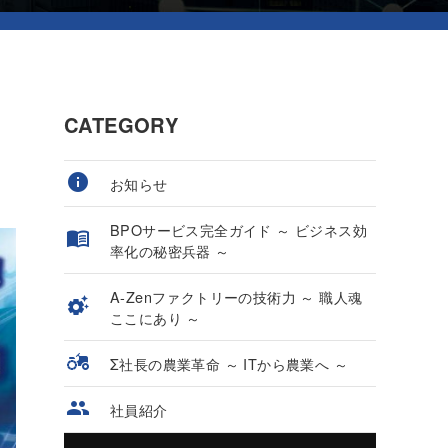
CATEGORY
お知らせ
BPOサービス完全ガイド ～ ビジネス効
率化の秘密兵器 ～
A-Zenファクトリーの技術力 ～ 職人魂
ここにあり ～
Σ社長の農業革命 ～ ITから農業へ ～
社員紹介