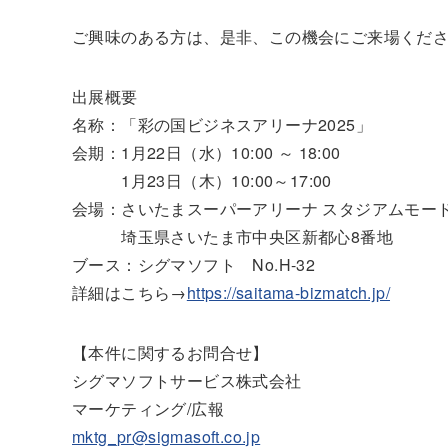
ご興味のある方は、是非、この機会にご来場くだ
出展概要
名称：「彩の国ビジネスアリーナ2025」
会期：1月22日（水）10:00 ～ 18:00
1月23日（木）10:00～17:00
会場：さいたまスーパーアリーナ スタジアムモー
埼玉県さいたま市中央区新都心8番地
ブース：シグマソフト No.H-32
詳細はこちら→
https://saitama-bizmatch.jp/
【本件に関するお問合せ】
シグマソフトサービス株式会社
マーケティング/広報
mktg_pr@sigmasoft.co.jp