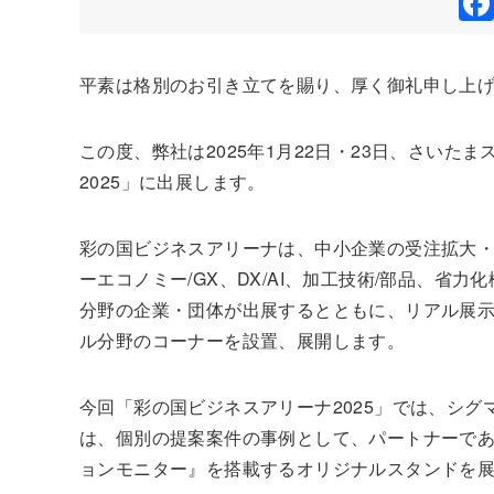
平素は格別のお引き立てを賜り、厚く御礼申し上
この度、弊社は2025年1月22日・23日、さい
2025」に出展します。
彩の国ビジネスアリーナは、中小企業の受注拡大
ーエコノミー/GX、DX/AI、加工技術/部品、省
分野の企業・団体が出展するとともに、リアル展
ル分野のコーナーを設置、展開します。
今回「彩の国ビジネスアリーナ2025」では、シグ
は、個別の提案案件の事例として、パートナーであ
ョンモニター』を搭載するオリジナルスタンドを