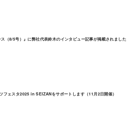
ス（8/5号）』に弊社代表鈴木のインタビュー記事が掲載されました
フェスタ2025 in SEIZANをサポートします（11月2日開催）