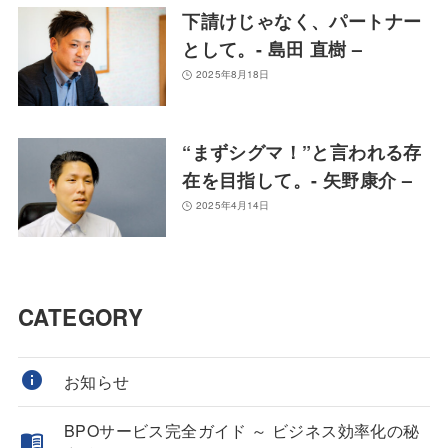
下請けじゃなく、パートナー
として。- 島田 直樹 –
2025年8月18日
“まずシグマ！”と言われる存
在を目指して。- 矢野康介 –
2025年4月14日
CATEGORY
お知らせ
BPOサービス完全ガイド ～ ビジネス効率化の秘