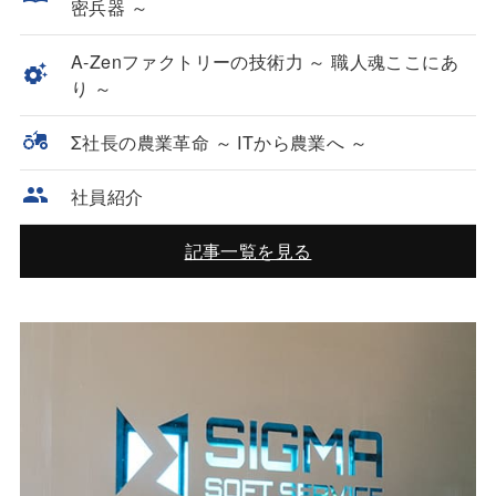
密兵器 ～
A-Zenファクトリーの技術力 ～ 職人魂ここにあ
り ～
Σ社長の農業革命 ～ ITから農業へ ～
社員紹介
記事一覧を見る