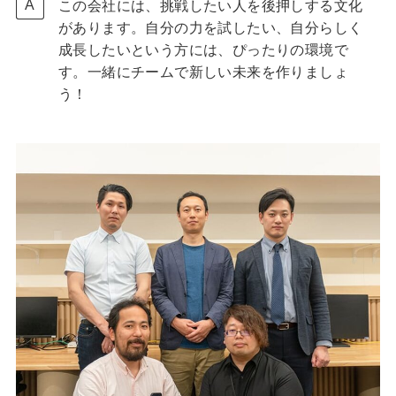
この会社には、挑戦したい人を後押しする文化
があります。自分の力を試したい、自分らしく
成長したいという方には、ぴったりの環境で
す。一緒にチームで新しい未来を作りましょ
う！