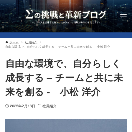
ホーム
社員紹介
自由な環境で、自分らしく成長する – チームと共に未来を創る - 小松 洋介
自由な環境で、自分らしく
成長する – チームと共に未
来を創る - 小松 洋介
2025年2月18日
社員紹介