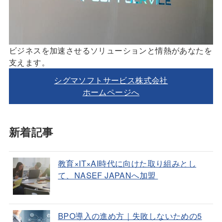
ビジネスを加速させるソリューションと情熱があなたを
支えます。
シグマソフトサービス株式会社
ホームページへ
新着記事
教育×IT×AI時代に向けた取り組みとし
て、NASEF JAPANへ加盟
BPO導入の進め方｜失敗しないための5